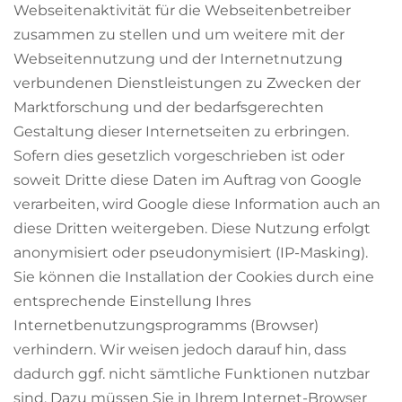
Webseitenaktivität für die Webseitenbetreiber
zusammen zu stellen und um weitere mit der
Webseitennutzung und der Internetnutzung
verbundenen Dienstleistungen zu Zwecken der
Marktforschung und der bedarfsgerechten
Gestaltung dieser Internetseiten zu erbringen.
Sofern dies gesetzlich vorgeschrieben ist oder
soweit Dritte diese Daten im Auftrag von Google
verarbeiten, wird Google diese Information auch an
diese Dritten weitergeben. Diese Nutzung erfolgt
anonymisiert oder pseudonymisiert (IP-Masking).
Sie können die Installation der Cookies durch eine
entsprechende Einstellung Ihres
Internetbenutzungsprogramms (Browser)
verhindern. Wir weisen jedoch darauf hin, dass
dadurch ggf. nicht sämtliche Funktionen nutzbar
sind. Dazu müssen Sie in Ihrem Internet-Browser