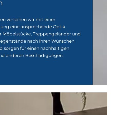
n
en verleihen wir mit einer
rung eine ansprechende Optik.
ir Möbelstücke, Treppengeländer und
gegenstände nach Ihren Wünschen
d sorgen für einen nachhaltigen
und anderen Beschädigungen.