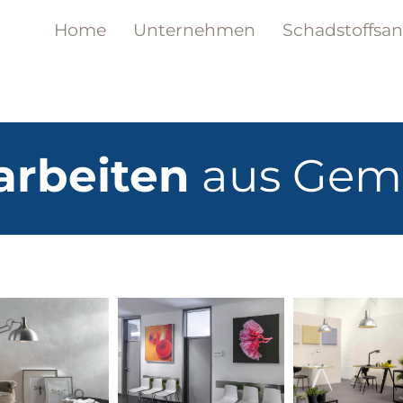
Home
Unternehmen
Schadstoffsa
arbeiten
aus Gem