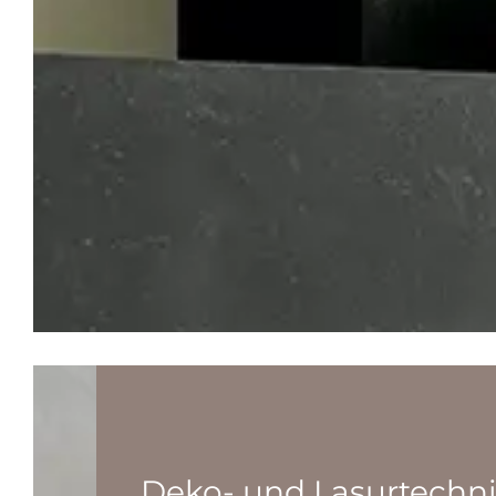
Deko- und Lasurtechn