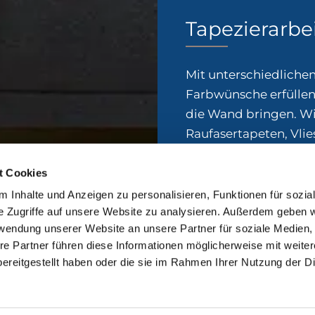
Tapezierarbe
Mit unterschiedlichen
Farbwünsche erfüllen
die Wand bringen. Wi
Raufasertapeten, Vli
Designertapeten aus
Tapete mit großer So
t Cookies
 Inhalte und Anzeigen zu personalisieren, Funktionen für sozia
e Zugriffe auf unsere Website zu analysieren. Außerdem geben w
rwendung unserer Website an unsere Partner für soziale Medien
re Partner führen diese Informationen möglicherweise mit weite
ereitgestellt haben oder die sie im Rahmen Ihrer Nutzung der D