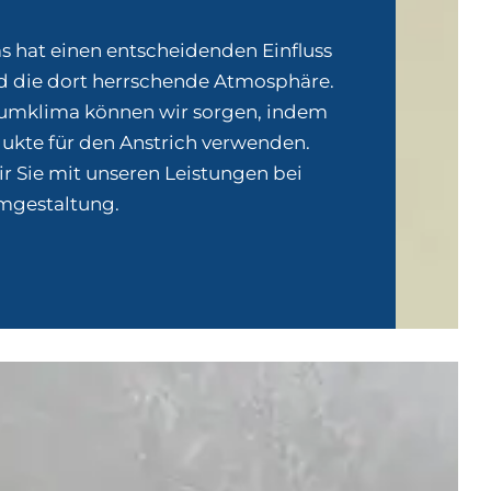
s hat einen entscheidenden Einfluss
d die dort herrschende Atmosphäre.
aumklima können wir sorgen, indem
dukte für den Anstrich verwenden.
r Sie mit unseren Leistungen bei
mgestaltung.