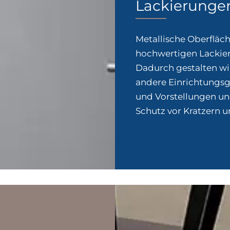
Lackierunge
Metallische Oberfläch
hochwertigen Lackie
Dadurch gestalten w
andere Einrichtungs
und Vorstellungen un
Schutz vor Kratzern 