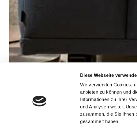
Diese Webseite verwende
Wir verwenden Cookies, um
anbieten zu können und di
Informationen zu Ihrer Ve
und Analysen weiter. Unse
zusammen, die Sie ihnen b
gesammelt haben.
Malerbetrieb Hartmann GmbH & Co. KG
Hofweg 7, 97737 Gemünden am Main