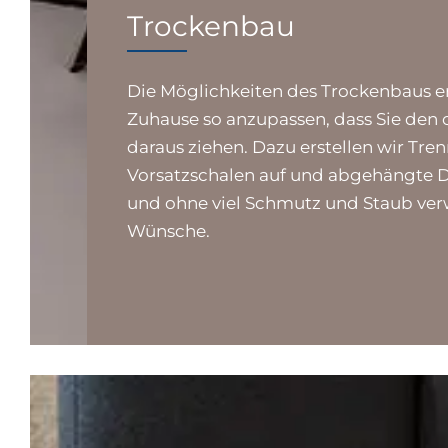
Trockenbau
Die Möglichkeiten des Trockenbaus er
Zuhause so anzupassen, dass Sie den
daraus ziehen. Dazu erstellen wir Tr
Vorsatzschalen auf und abgehängte D
und ohne viel Schmutz und Staub verw
Wünsche.