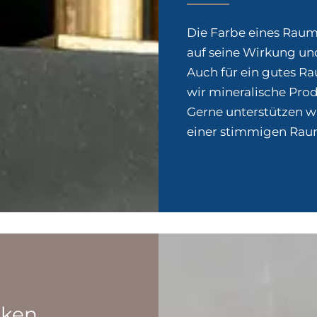
Die Farbe eines Raum
auf seine Wirkung un
Auch für ein gutes R
wir mineralische Pro
Gerne unterstützen wi
einer stimmigen Rau
iken