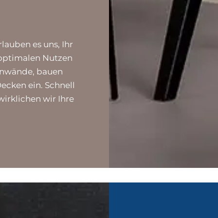
lauben es uns, Ihr
 optimalen Nutzen
ennwände, bauen
ecken ein. Schnell
irklichen wir Ihre